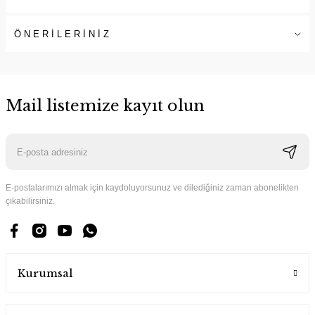
ÖNERİLERİNİZ
Mail listemize kayıt olun
E-postalarımızı almak için kaydoluyorsunuz ve dilediğiniz zaman abonelikten
çıkabilirsiniz.
Kurumsal