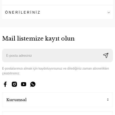
ÖNERİLERİNİZ
Mail listemize kayıt olun
E-postalarımızı almak için kaydoluyorsunuz ve dilediğiniz zaman abonelikten
çıkabilirsiniz.
Kurumsal