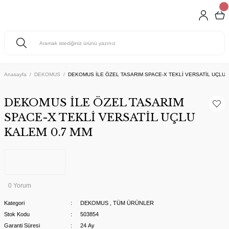
Anasayfa
DEKOMUS
DEKOMUS İLE ÖZEL TASARIM SPACE-X TEKLİ VERSATİL UÇLU 
DEKOMUS İLE ÖZEL TASARIM
SPACE-X TEKLİ VERSATİL UÇLU
KALEM 0.7 MM
0 Yorum
Kategori
DEKOMUS
,
TÜM ÜRÜNLER
Stok Kodu
503854
Garanti Süresi
24 Ay