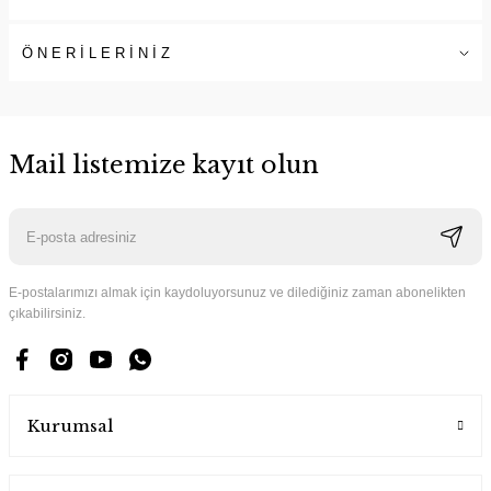
ÖNERİLERİNİZ
Mail listemize kayıt olun
E-postalarımızı almak için kaydoluyorsunuz ve dilediğiniz zaman abonelikten
çıkabilirsiniz.
Kurumsal