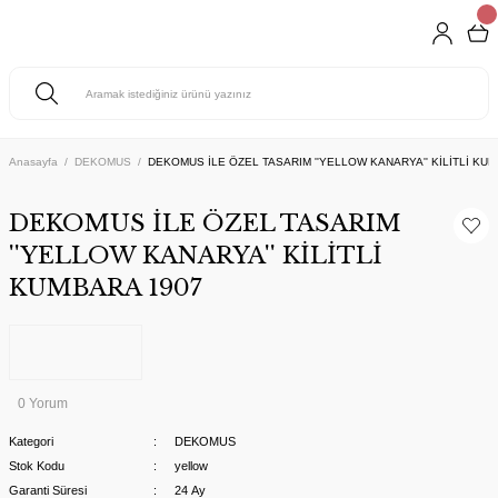
Anasayfa
DEKOMUS
DEKOMUS İLE ÖZEL TASARIM ''YELLOW KANARYA'' KİLİTLİ KU
DEKOMUS İLE ÖZEL TASARIM
''YELLOW KANARYA'' KİLİTLİ
KUMBARA 1907
0 Yorum
Kategori
DEKOMUS
Stok Kodu
yellow
Garanti Süresi
24 Ay