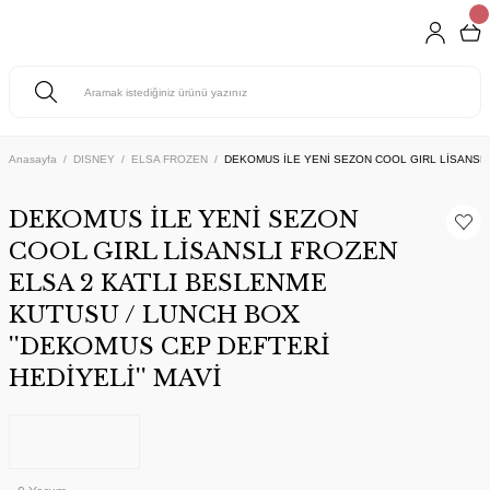
Anasayfa
DISNEY
ELSA FROZEN
DEKOMUS İLE YENİ SEZON COOL GIRL LİSANSLI
DEKOMUS İLE YENİ SEZON
COOL GIRL LİSANSLI FROZEN
ELSA 2 KATLI BESLENME
KUTUSU / LUNCH BOX
''DEKOMUS CEP DEFTERİ
HEDİYELİ'' MAVİ