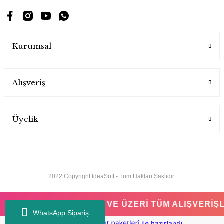
Kurumsal
Alışveriş
Üyelik
2022 Copyright IdeaSoft - Tüm Hakları Saklıdır.
750 TL VE ÜZERİ TÜM AL
WhatsApp Sipariş
ideasoft
ile
e-