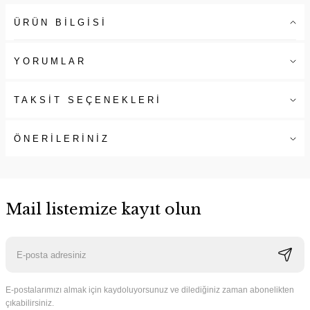
ÜRÜN BİLGİSİ
YORUMLAR
TAKSİT SEÇENEKLERİ
ÖNERİLERİNİZ
Mail listemize kayıt olun
E-postalarımızı almak için kaydoluyorsunuz ve dilediğiniz zaman abonelikten
çıkabilirsiniz.