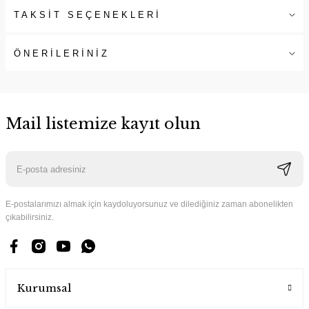
TAKSİT SEÇENEKLERİ
ÖNERİLERİNİZ
Mail listemize kayıt olun
E-postalarımızı almak için kaydoluyorsunuz ve dilediğiniz zaman abonelikten
çıkabilirsiniz.
Kurumsal