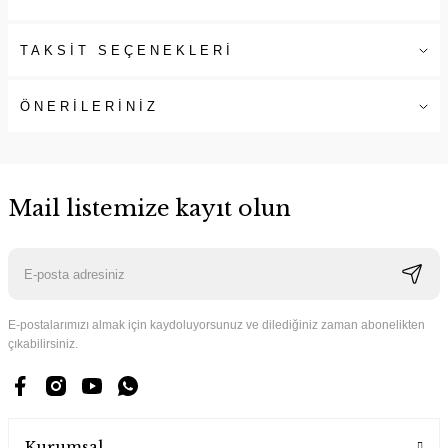
TAKSİT SEÇENEKLERİ
ÖNERİLERİNİZ
Mail listemize kayıt olun
E-postalarımızı almak için kaydoluyorsunuz ve dilediğiniz zaman abonelikten
çıkabilirsiniz.
Kurumsal