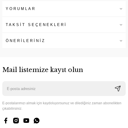
YORUMLAR
TAKSİT SEÇENEKLERİ
ÖNERİLERİNİZ
Mail listemize kayıt olun
E-postalarımızı almak için kaydoluyorsunuz ve dilediğiniz zaman abonelikten
çıkabilirsiniz.