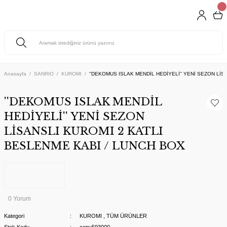
Anasayfa
SANRIO
KUROMI
''DEKOMUS ISLAK MENDİL HEDİYELİ'' YENİ SEZON Lİ
''DEKOMUS ISLAK MENDİL
HEDİYELİ'' YENİ SEZON
LİSANSLI KUROMI 2 KATLI
BESLENME KABI / LUNCH BOX
0 Yorum
Kategori
KUROMI
,
TÜM ÜRÜNLER