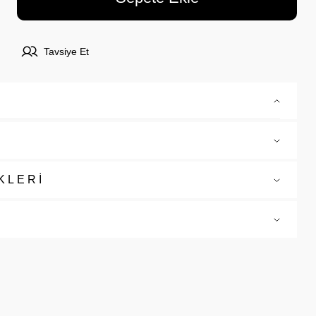
Tavsiye Et
KLERİ