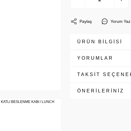
Paylaş
Yorum Yaz
ÜRÜN BİLGİSİ
YORUMLAR
TAKSİT SEÇENE
ÖNERİLERİNİZ