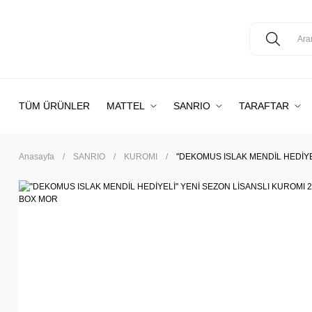
TÜM ÜRÜNLER
MATTEL
SANRIO
TARAFTAR
Anasayfa
SANRIO
KUROMI
''DEKOMUS ISLAK MENDİL HEDİYE