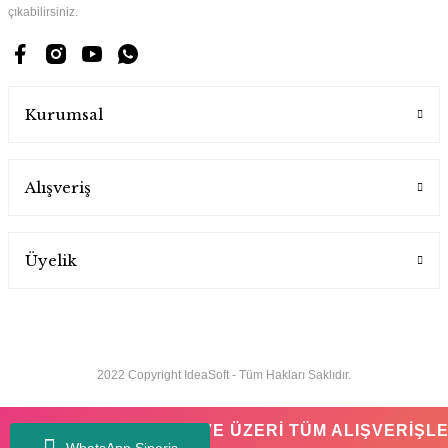
çıkabilirsiniz.
Kurumsal
Alışveriş
Üyelik
2022 Copyright IdeaSoft - Tüm Hakları Saklıdır.
750 TL VE ÜZERİ TÜM AL
WhatsApp Sipariş