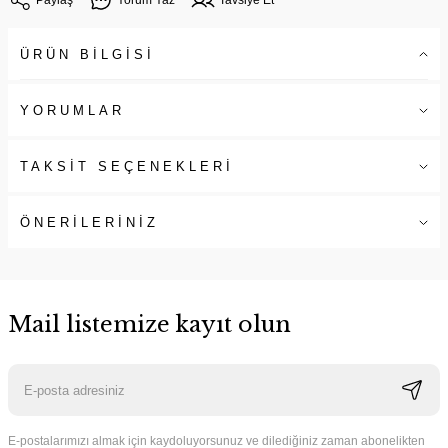
ÜRÜN BİLGİSİ
YORUMLAR
TAKSİT SEÇENEKLERİ
ÖNERİLERİNİZ
Mail listemize kayıt olun
E-postalarımızı almak için kaydoluyorsunuz ve dilediğiniz zaman abonelikten