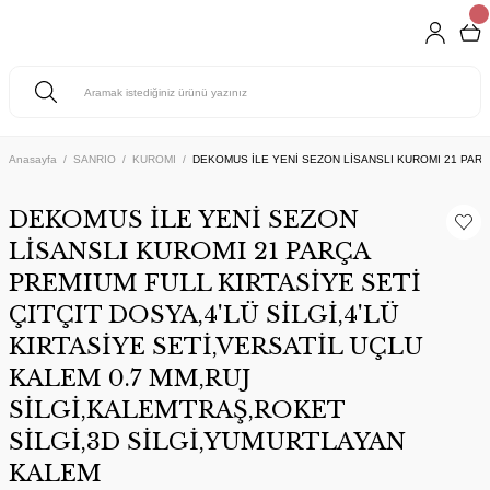
Anasayfa
SANRIO
KUROMI
DEKOMUS İLE YENİ SEZON LİSANSLI KUROMI 21 PARÇA
DEKOMUS İLE YENİ SEZON
LİSANSLI KUROMI 21 PARÇA
PREMIUM FULL KIRTASİYE SETİ
ÇITÇIT DOSYA,4'LÜ SİLGİ,4'LÜ
KIRTASİYE SETİ,VERSATİL UÇLU
KALEM 0.7 MM,RUJ
SİLGİ,KALEMTRAŞ,ROKET
SİLGİ,3D SİLGİ,YUMURTLAYAN
KALEM