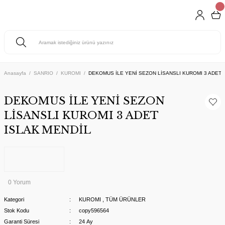
Anasayfa
SANRIO
KUROMI
DEKOMUS İLE YENİ SEZON LİSANSLI KUROMI 3 ADET 
DEKOMUS İLE YENİ SEZON
LİSANSLI KUROMI 3 ADET
ISLAK MENDİL
0 Yorum
Kategori
KUROMI
,
TÜM ÜRÜNLER
Stok Kodu
copy596564
Garanti Süresi
24 Ay