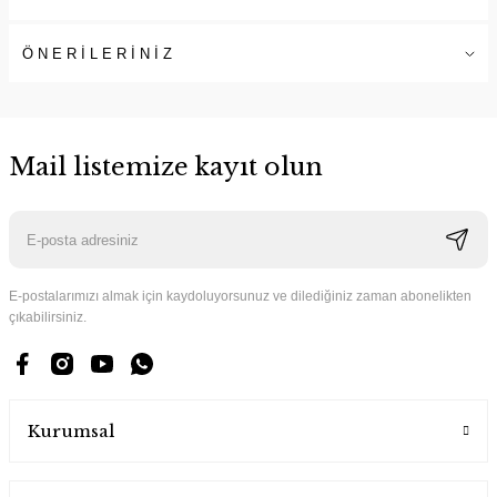
ÖNERİLERİNİZ
Mail listemize kayıt olun
E-postalarımızı almak için kaydoluyorsunuz ve dilediğiniz zaman abonelikten
çıkabilirsiniz.
Kurumsal