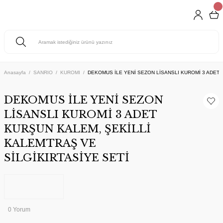
Anasayfa
SANRIO
KUROMI
DEKOMUS İLE YENİ SEZON LİSANSLI KUROMİ 3 ADET 
DEKOMUS İLE YENİ SEZON
LİSANSLI KUROMİ 3 ADET
KURŞUN KALEM, ŞEKİLLİ
KALEMTRAŞ VE
SİLGİKIRTASİYE SETİ
0 Yorum