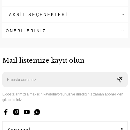
TAKSİT SEÇENEKLERİ
ÖNERİLERİNİZ
Mail listemize kayıt olun
E-postalarımızı almak için kaydoluyorsunuz ve dilediğiniz zaman abonelikten
çıkabilirsiniz.
Kurumsal