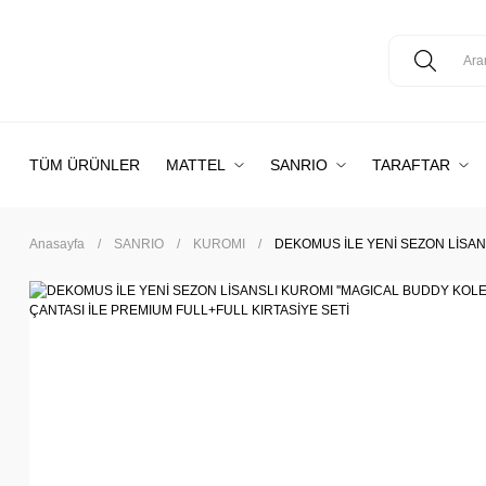
TÜM ÜRÜNLER
MATTEL
SANRIO
TARAFTAR
Anasayfa
SANRIO
KUROMI
DEKOMUS İLE YENİ SEZON LİSAN