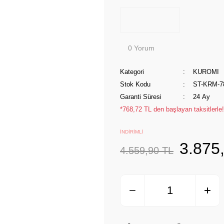
0 Yorum
Kategori
KUROMI
Stok Kodu
ST-KRM-7
Garanti Süresi
24 Ay
*768,72 TL den başlayan taksitlerle!
İNDİRİMLİ
3.875
4.559,90 TL