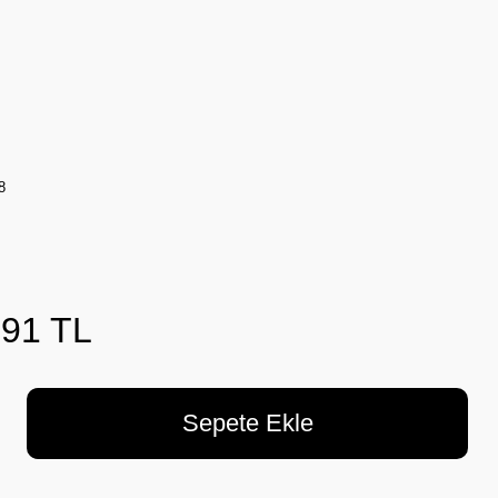
8
,91 TL
Sepete Ekle