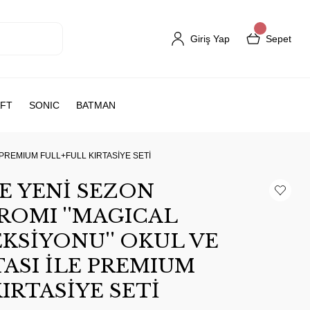
Giriş Yap
Sepet
FT
SONIC
BATMAN
 PREMIUM FULL+FULL KIRTASİYE SETİ
E YENİ SEZON
ROMI ''MAGICAL
KSİYONU'' OKUL VE
ASI İLE PREMIUM
IRTASİYE SETİ