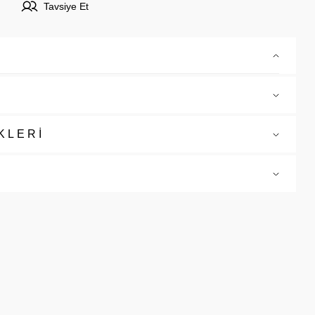
Tavsiye Et
KLERİ