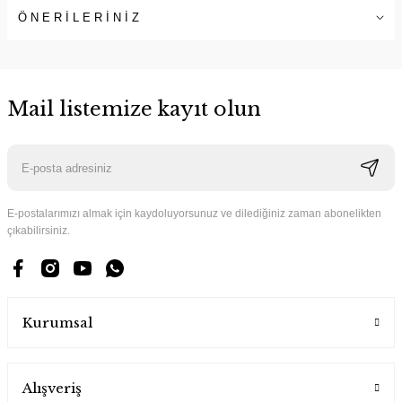
ÖNERİLERİNİZ
Mail listemize kayıt olun
E-postalarımızı almak için kaydoluyorsunuz ve dilediğiniz zaman abonelikten
çıkabilirsiniz.
Kurumsal
Alışveriş