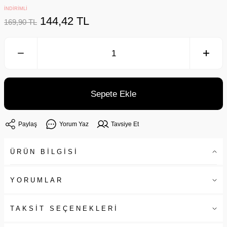
İNDİRİMLİ
144,42 TL
169,90 TL
Sepete Ekle
Paylaş
Yorum Yaz
Tavsiye Et
ÜRÜN BİLGİSİ
YORUMLAR
TAKSİT SEÇENEKLERİ