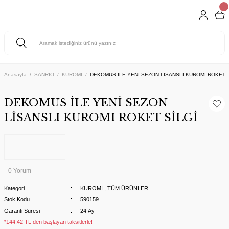
Anasayfa
SANRIO
KUROMI
DEKOMUS İLE YENİ SEZON LİSANSLI KUROMI ROKET S
DEKOMUS İLE YENİ SEZON
LİSANSLI KUROMI ROKET SİLGİ
0 Yorum
Kategori
KUROMI
,
TÜM ÜRÜNLER
Stok Kodu
590159
Garanti Süresi
24 Ay
*144,42 TL den başlayan taksitlerle!