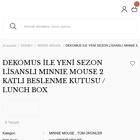
Anasayfa
DISNEY
MINNIE MOUSE
DEKOMUS İLE YENİ SEZON LİSANSLI MINNIE M
DEKOMUS İLE YENİ SEZON
LİSANSLI MINNIE MOUSE 2
KATLI BESLENME KUTUSU /
LUNCH BOX
0 Yorum
Kategori
MINNIE MOUSE
,
TÜM ÜRÜNLER