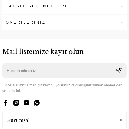
TAKSİT SEÇENEKLERİ
ÖNERİLERİNİZ
Mail listemize kayıt olun
E-postalarımızı almak için kaydoluyorsunuz ve dilediğiniz zaman abonelikten
çıkabilirsiniz.
Kurumsal