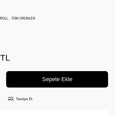
ROLL
,
TÜM ÜRÜNLER
 TL
Sepete Ekle
Tavsiye Et