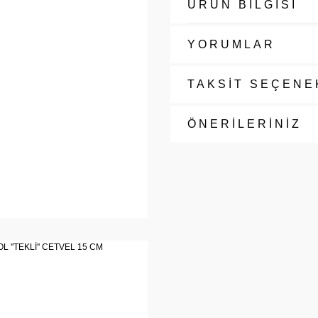
ÜRÜN BİLGİSİ
YORUMLAR
TAKSİT SEÇENE
ÖNERİLERİNİZ