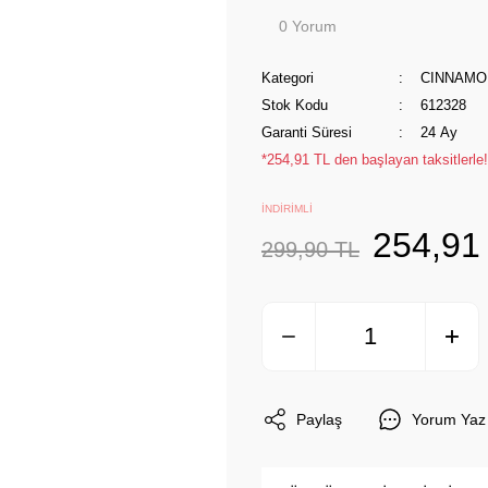
0 Yorum
Kategori
CINNAMO
Stok Kodu
612328
Garanti Süresi
24 Ay
*254,91 TL den başlayan taksitlerle!
İNDİRİMLİ
254,91
299,90 TL
Paylaş
Yorum Yaz