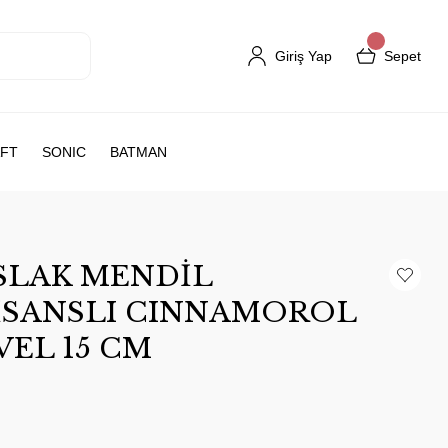
Giriş Yap
Sepet
FT
SONIC
BATMAN
ISLAK MENDİL
LİSANSLI CINNAMOROL
TVEL 15 CM