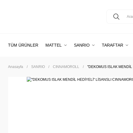
TÜM ÜRÜNLER
MATTEL
SANRIO
TARAFTAR
Anasayfa
SANRIO
CINNAMOROLL
''DEKOMUS ISLAK MENDİL H