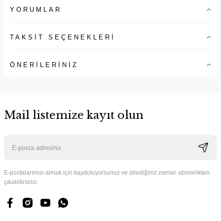
YORUMLAR
TAKSİT SEÇENEKLERİ
ÖNERİLERİNİZ
Mail listemize kayıt olun
E-postalarımızı almak için kaydoluyorsunuz ve dilediğiniz zaman abonelikten
çıkabilirsiniz.