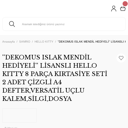
Anasayfa
SANRIO
HELLO KITTY
''DEKOMUS ISLAK MENDİL HEDİYELİ'' LİSANSLI 
''DEKOMUS ISLAK MENDİL
HEDİYELİ'' LİSANSLI HELLO
KITTY 8 PARÇA KIRTASİYE SETİ
2 ADET ÇİZGLİ A4
DEFTER,VERSATİL UÇLU
KALEM,SİLGİ,DOSYA