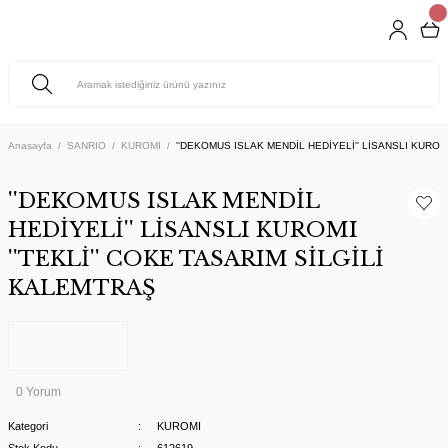
Anasayfa
SANRIO
KUROMI
''DEKOMUS ISLAK MENDİL HEDİYELİ'' LİSANSLI KUROMI
''DEKOMUS ISLAK MENDİL
HEDİYELİ'' LİSANSLI KUROMI
''TEKLİ'' COKE TASARIM SİLGİLİ
KALEMTRAŞ
0 Yorum
Kategori
KUROMI