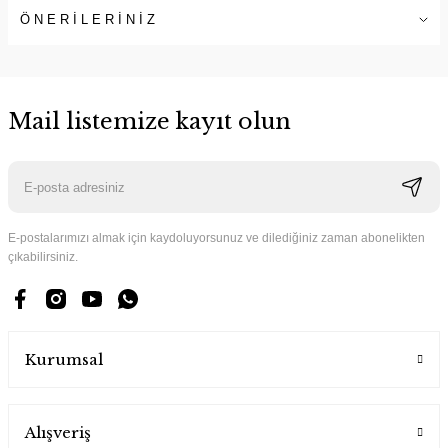
ÖNERİLERİNİZ
Mail listemize kayıt olun
E-postalarımızı almak için kaydoluyorsunuz ve dilediğiniz zaman abonelikten
çıkabilirsiniz.
Kurumsal
Alışveriş