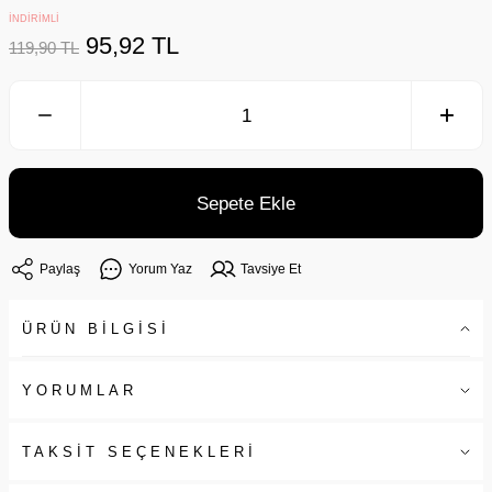
İNDİRİMLİ
95,92 TL
119,90 TL
Sepete Ekle
Paylaş
Yorum Yaz
Tavsiye Et
ÜRÜN BİLGİSİ
YORUMLAR
TAKSİT SEÇENEKLERİ