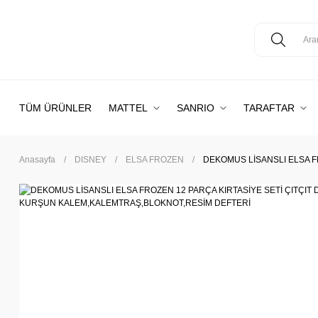
TÜM ÜRÜNLER
MATTEL
SANRIO
TARAFTAR
Anasayfa
DISNEY
ELSA FROZEN
DEKOMUS LİSANSLI ELSA F