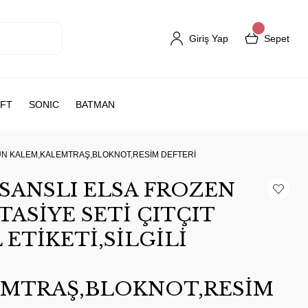
Giriş Yap
Sepet
FT
SONIC
BATMAN
RŞUN KALEM,KALEMTRAŞ,BLOKNOT,RESİM DEFTERİ
SANSLI ELSA FROZEN
TASİYE SETİ ÇITÇIT
ETİKETİ,SİLGİLİ
EMTRAŞ,BLOKNOT,RESİM