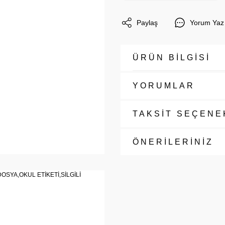
Paylaş
Yorum Yaz
ÜRÜN BİLGİSİ
YORUMLAR
TAKSİT SEÇENE
ÖNERİLERİNİZ