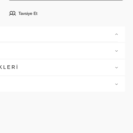
Tavsiye Et
KLERİ