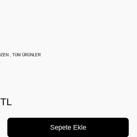
OZEN
,
TÜM ÜRÜNLER
2
 TL
Sepete Ekle