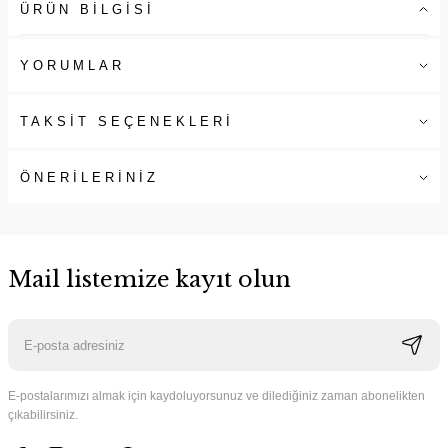
ÜRÜN BİLGİSİ
YORUMLAR
TAKSİT SEÇENEKLERİ
ÖNERİLERİNİZ
Mail listemize kayıt olun
E-postalarımızı almak için kaydoluyorsunuz ve dilediğiniz zaman abonelikten
çıkabilirsiniz.