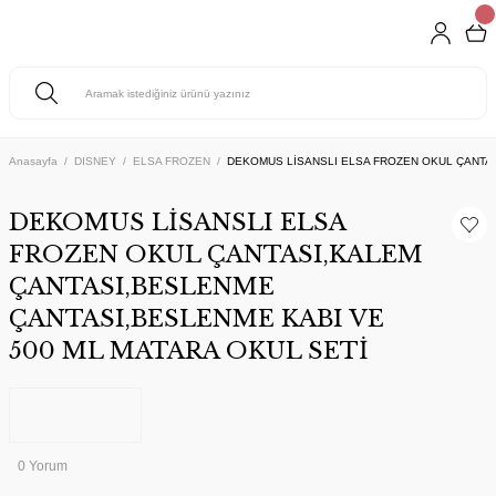
Anasayfa
DISNEY
ELSA FROZEN
DEKOMUS LİSANSLI ELSA FROZEN OKUL ÇANTAS
DEKOMUS LİSANSLI ELSA
FROZEN OKUL ÇANTASI,KALEM
ÇANTASI,BESLENME
ÇANTASI,BESLENME KABI VE
500 ML MATARA OKUL SETİ
0 Yorum