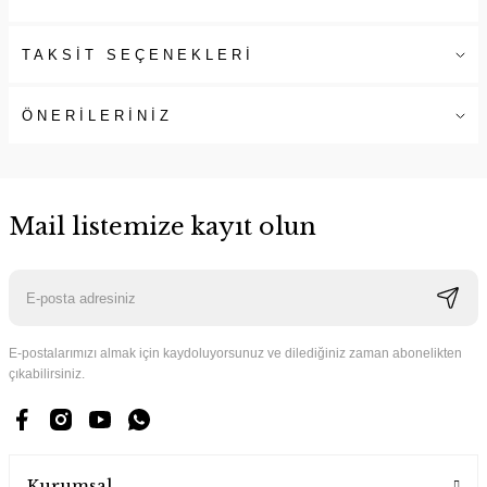
TAKSİT SEÇENEKLERİ
ÖNERİLERİNİZ
Mail listemize kayıt olun
E-postalarımızı almak için kaydoluyorsunuz ve dilediğiniz zaman abonelikten
çıkabilirsiniz.
Kurumsal