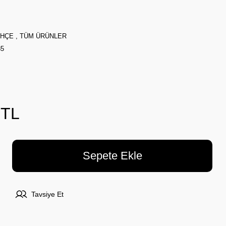
AHÇE
,
TÜM ÜRÜNLER
85
 TL
Sepete Ekle
Tavsiye Et