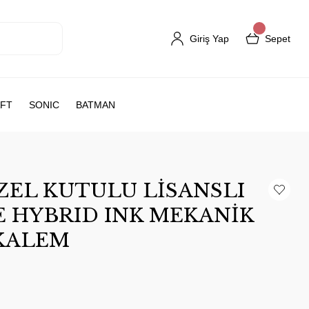
Giriş Yap
Sepet
FT
SONIC
BATMAN
EL KUTULU LİSANSLI
 HYBRID INK MEKANİK
KALEM