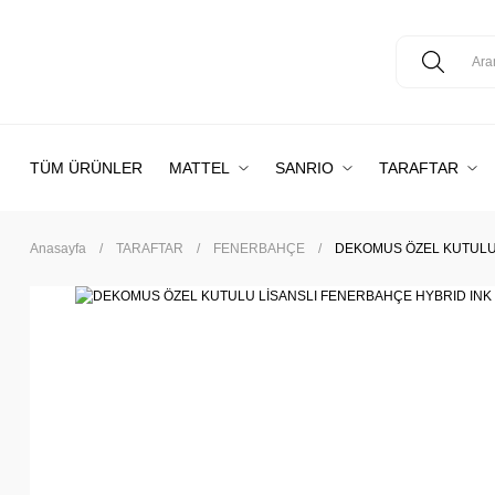
TÜM ÜRÜNLER
MATTEL
SANRIO
TARAFTAR
Anasayfa
TARAFTAR
FENERBAHÇE
DEKOMUS ÖZEL KUTULU