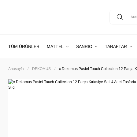
TÜM ÜRÜNLER
MATTEL
SANRIO
TARAFTAR
Anasayfa
DEKOMUS
x Dekomus Pastel Touch Collection 12 Parça Kı