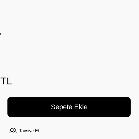
S
 TL
Sepete Ekle
Tavsiye Et