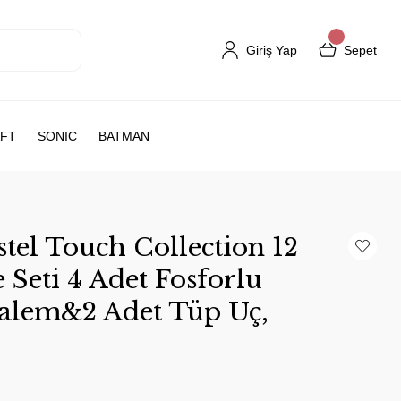
Giriş Yap
Sepet
FT
SONIC
BATMAN
tel Touch Collection 12
e Seti 4 Adet Fosforlu
alem&2 Adet Tüp Uç,