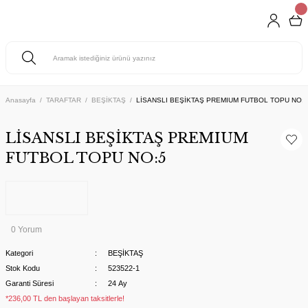
Anasayfa
TARAFTAR
BEŞİKTAŞ
LİSANSLI BEŞİKTAŞ PREMIUM FUTBOL TOPU NO:5
LİSANSLI BEŞİKTAŞ PREMIUM
FUTBOL TOPU NO:5
0 Yorum
Kategori
BEŞİKTAŞ
Stok Kodu
523522-1
Garanti Süresi
24 Ay
*236,00 TL den başlayan taksitlerle!