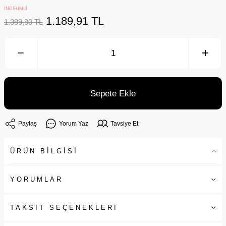
İNDİRİMLİ
1.189,91 TL
1.399,90 TL
Sepete Ekle
Paylaş
Yorum Yaz
Tavsiye Et
ÜRÜN BİLGİSİ
YORUMLAR
TAKSİT SEÇENEKLERİ