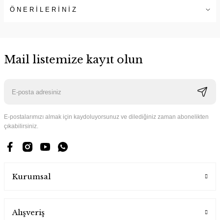
ÖNERİLERİNİZ
Mail listemize kayıt olun
E-postalarımızı almak için kaydoluyorsunuz ve dilediğiniz zaman abonelikten
çıkabilirsiniz.
Kurumsal
Alışveriş