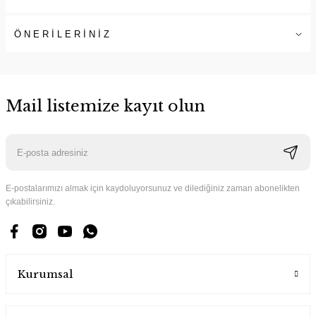
ÖNERİLERİNİZ
Mail listemize kayıt olun
E-postalarımızı almak için kaydoluyorsunuz ve dilediğiniz zaman abonelikten
çıkabilirsiniz.
Kurumsal