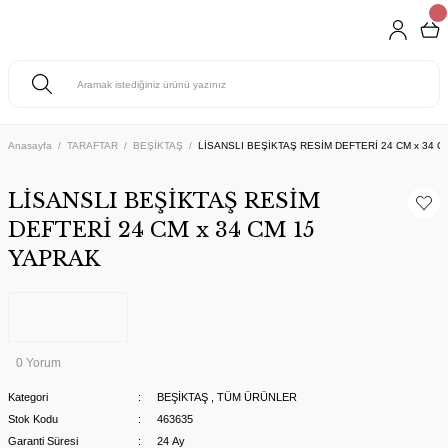
Anasayfa
TARAFTAR
BEŞİKTAŞ
LİSANSLI BEŞİKTAŞ RESİM DEFTERİ 24 CM x 34 
LİSANSLI BEŞİKTAŞ RESİM
DEFTERİ 24 CM x 34 CM 15
YAPRAK
0 Yorum
Kategori
BEŞİKTAŞ
,
TÜM ÜRÜNLER
Stok Kodu
463635
Garanti Süresi
24 Ay