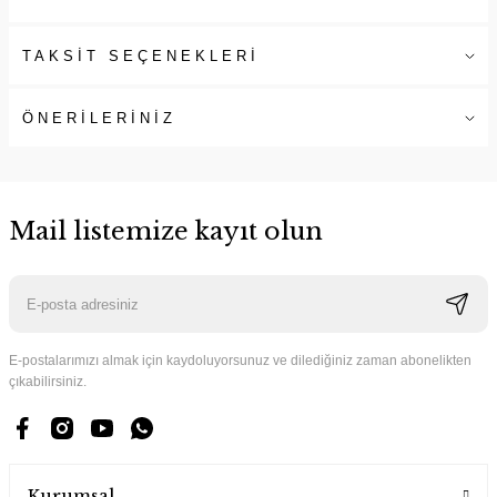
TAKSİT SEÇENEKLERİ
ÖNERİLERİNİZ
Mail listemize kayıt olun
E-postalarımızı almak için kaydoluyorsunuz ve dilediğiniz zaman abonelikten
çıkabilirsiniz.
Kurumsal