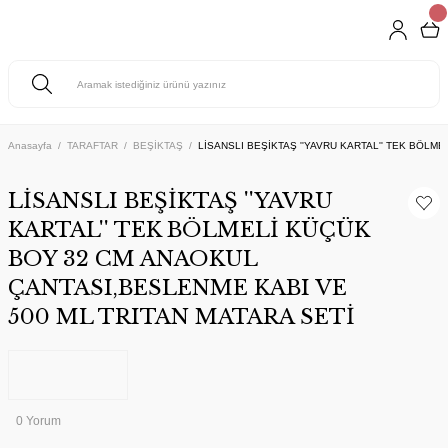
Anasayfa
TARAFTAR
BEŞİKTAŞ
LİSANSLI BEŞİKTAŞ ''YAVRU KARTAL'' TEK BÖLM
LİSANSLI BEŞİKTAŞ ''YAVRU
KARTAL'' TEK BÖLMELİ KÜÇÜK
BOY 32 CM ANAOKUL
ÇANTASI,BESLENME KABI VE
500 ML TRITAN MATARA SETİ
0 Yorum