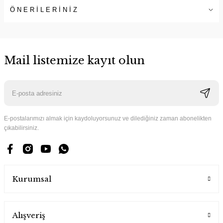
ÖNERİLERİNİZ
Mail listemize kayıt olun
E-postalarımızı almak için kaydoluyorsunuz ve dilediğiniz zaman abonelikten
çıkabilirsiniz.
Kurumsal
Alışveriş