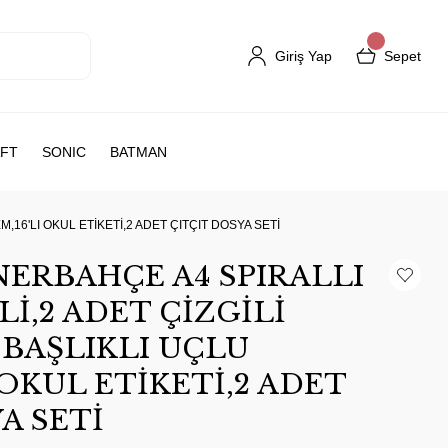
Giriş Yap
Sepet
FT
SONIC
BATMAN
,16'LI OKUL ETİKETİ,2 ADET ÇITÇIT DOSYA SETİ
NERBAHÇE A4 SPIRALLI
Lİ,2 ADET ÇİZGİLİ
 BAŞLIKLI UÇLU
 OKUL ETİKETİ,2 ADET
A SETİ