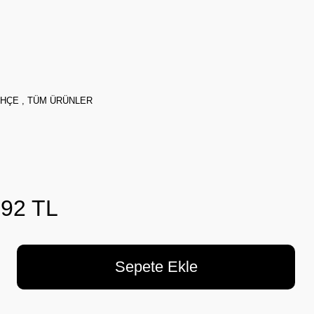
AHÇE
,
TÜM ÜRÜNLER
,92 TL
Sepete Ekle