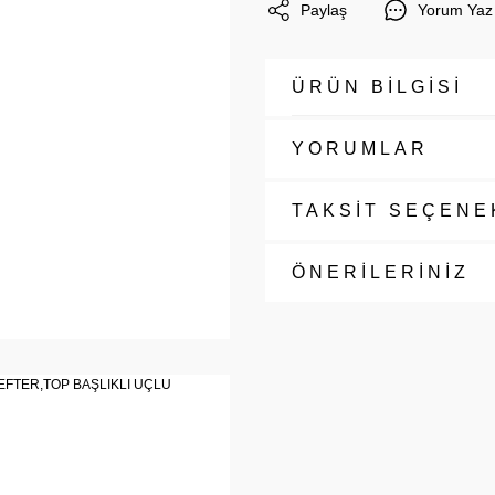
Paylaş
Yorum Yaz
ÜRÜN BİLGİSİ
YORUMLAR
TAKSİT SEÇENE
ÖNERİLERİNİZ