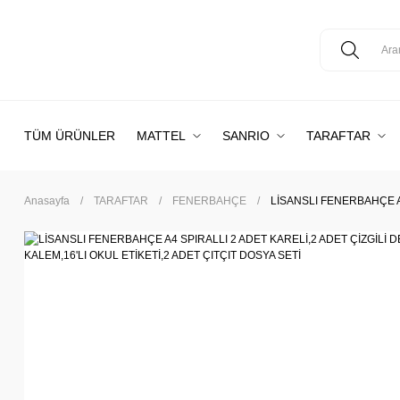
TÜM ÜRÜNLER
MATTEL
SANRIO
TARAFTAR
Anasayfa
TARAFTAR
FENERBAHÇE
LİSANSLI FENERBAHÇE A4