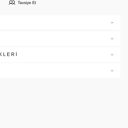
Tavsiye Et
KLERİ