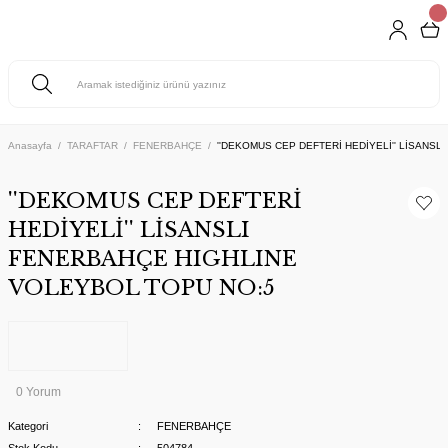
Anasayfa
TARAFTAR
FENERBAHÇE
''DEKOMUS CEP DEFTERİ HEDİYELİ'' LİSANS
''DEKOMUS CEP DEFTERİ
HEDİYELİ'' LİSANSLI
FENERBAHÇE HIGHLINE
VOLEYBOL TOPU NO:5
0 Yorum
Kategori
FENERBAHÇE