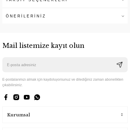
ÖNERİLERİNİZ
Mail listemize kayıt olun
E-postalarımızı almak için kaydoluyorsunuz ve dilediğiniz zaman abonelikten
çıkabilirsiniz.
Kurumsal