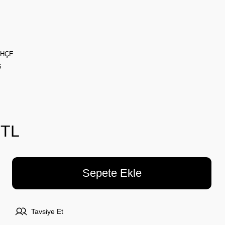
AHÇE
6
 TL
Sepete Ekle
Tavsiye Et