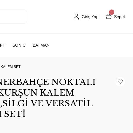
Giriş Yap
Sepet
FT
SONIC
BATMAN
 KALEM SETİ
ENERBAHÇE NOKTALI
İ KURŞUN KALEM
SİLGİ VE VERSATİL
 SETİ