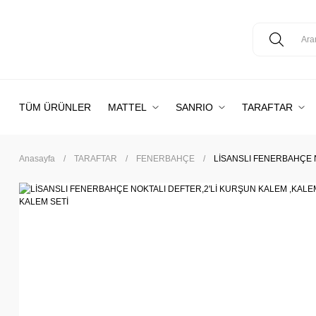
TÜM ÜRÜNLER
MATTEL
SANRIO
TARAFTAR
Anasayfa
TARAFTAR
FENERBAHÇE
LİSANSLI FENERBAHÇE N