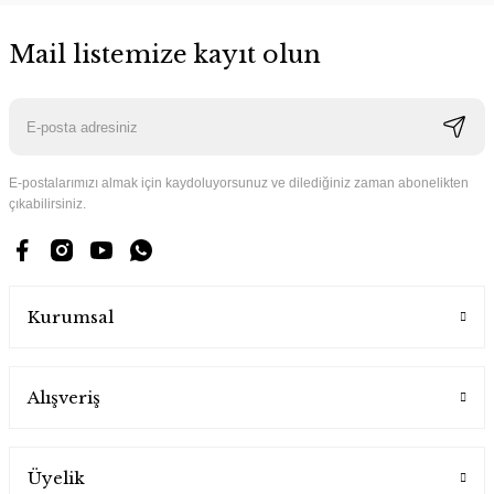
Mail listemize kayıt olun
E-postalarımızı almak için kaydoluyorsunuz ve dilediğiniz zaman abonelikten
çıkabilirsiniz.
Kurumsal
Alışveriş
Üyelik