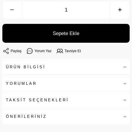
Sepete Ekle
Paylaş
Yorum Yaz
Tavsiye Et
ÜRÜN BİLGİSİ
YORUMLAR
TAKSİT SEÇENEKLERİ
ÖNERİLERİNİZ