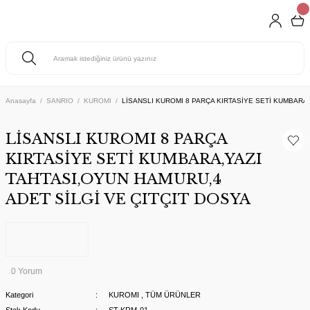
Anasayfa
SANRIO
KUROMI
LİSANSLI KUROMI 8 PARÇA KIRTASİYE SETİ KUMBARA,
LİSANSLI KUROMI 8 PARÇA
KIRTASİYE SETİ KUMBARA,YAZI
TAHTASI,OYUN HAMURU,4
ADET SİLGİ VE ÇITÇIT DOSYA
0 Yorum
Kategori
KUROMI
,
TÜM ÜRÜNLER