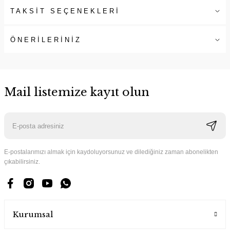
TAKSİT SEÇENEKLERİ
ÖNERİLERİNİZ
Mail listemize kayıt olun
E-postalarımızı almak için kaydoluyorsunuz ve dilediğiniz zaman abonelikten
çıkabilirsiniz.
Kurumsal