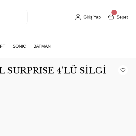
Giriş Yap
Sepet
FT
SONIC
BATMAN
L SURPRISE 4'LÜ SİLGİ