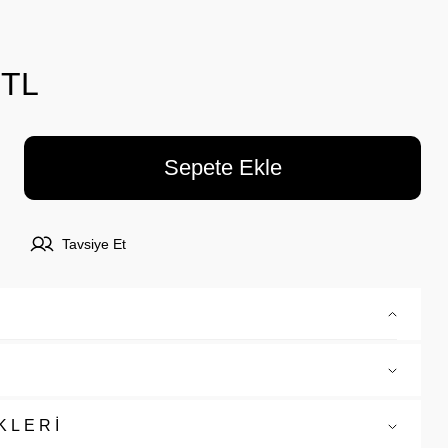
 TL
Sepete Ekle
Tavsiye Et
KLERİ