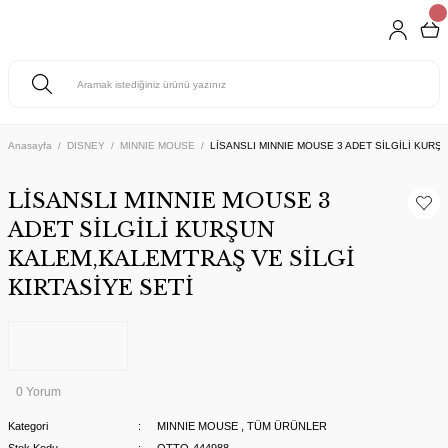
Anasayfa
DISNEY
MINNIE MOUSE
LİSANSLI MINNIE MOUSE 3 ADET SİLGİLİ KURŞ
LİSANSLI MINNIE MOUSE 3
ADET SİLGİLİ KURŞUN
KALEM,KALEMTRAŞ VE SİLGİ
KIRTASİYE SETİ
0 Yorum
Kategori
MINNIE MOUSE
,
TÜM ÜRÜNLER