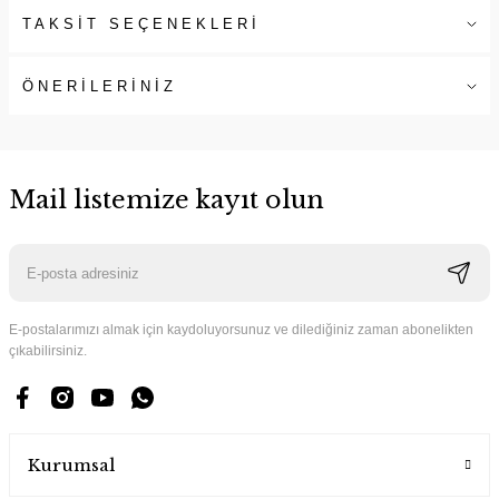
TAKSİT SEÇENEKLERİ
ÖNERİLERİNİZ
Mail listemize kayıt olun
E-postalarımızı almak için kaydoluyorsunuz ve dilediğiniz zaman abonelikten
çıkabilirsiniz.
Kurumsal