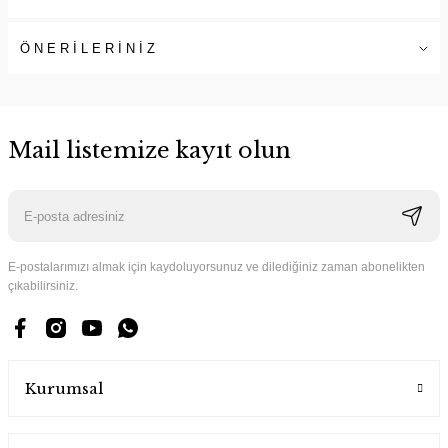
ÖNERİLERİNİZ
Mail listemize kayıt olun
E-postalarımızı almak için kaydoluyorsunuz ve dilediğiniz zaman abonelikten
çıkabilirsiniz.
Kurumsal