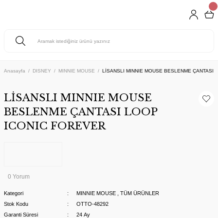
Anasayfa
DISNEY
MINNIE MOUSE
LİSANSLI MINNIE MOUSE BESLENME ÇANTASI 
LİSANSLI MINNIE MOUSE
BESLENME ÇANTASI LOOP
ICONIC FOREVER
0 Yorum
Kategori
MINNIE MOUSE
,
TÜM ÜRÜNLER
Stok Kodu
OTTO-48292
Garanti Süresi
24 Ay