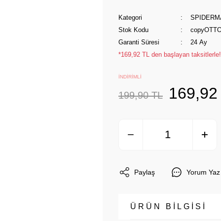
Kategori
SPIDERM
Stok Kodu
copyOTTO
Garanti Süresi
24 Ay
*169,92 TL den başlayan taksitlerle!
İNDİRİMLİ
169,92
199,90 TL
Paylaş
Yorum Yaz
ÜRÜN BİLGİSİ