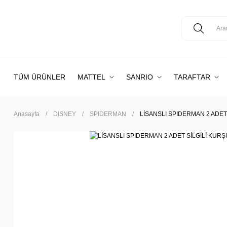
TÜM ÜRÜNLER
MATTEL
SANRIO
TARAFTAR
Anasayfa
DISNEY
SPIDERMAN
LİSANSLI SPIDERMAN 2 ADET