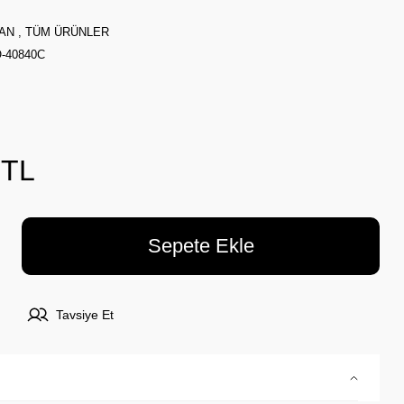
AN
,
TÜM ÜRÜNLER
-40840C
 TL
Sepete Ekle
Tavsiye Et