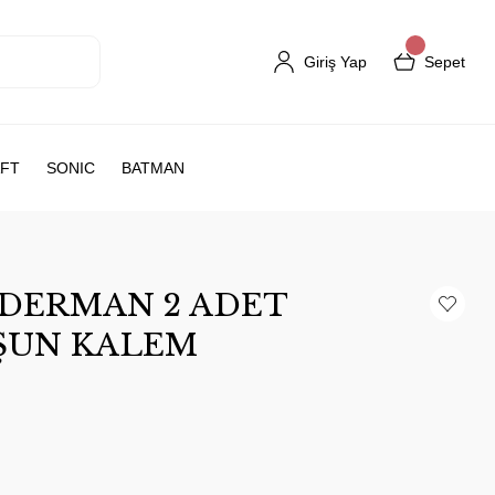
Giriş Yap
Sepet
FT
SONIC
BATMAN
IDERMAN 2 ADET
RŞUN KALEM