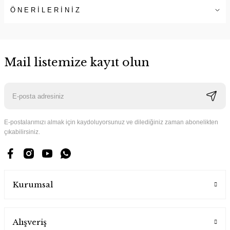
ÖNERİLERİNİZ
Mail listemize kayıt olun
E-postalarımızı almak için kaydoluyorsunuz ve dilediğiniz zaman abonelikten
çıkabilirsiniz.
Kurumsal
Alışveriş