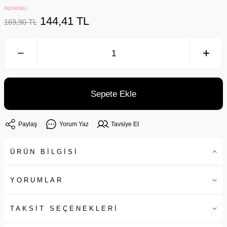
İNDİRİMLİ
144,41 TL
169,90 TL
Sepete Ekle
Paylaş
Yorum Yaz
Tavsiye Et
ÜRÜN BİLGİSİ
YORUMLAR
TAKSİT SEÇENEKLERİ