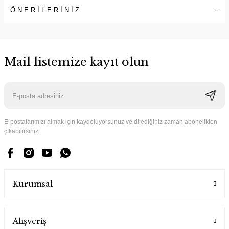
ÖNERİLERİNİZ
Mail listemize kayıt olun
E-postalarımızı almak için kaydoluyorsunuz ve dilediğiniz zaman abonelikten
çıkabilirsiniz.
Kurumsal
Alışveriş