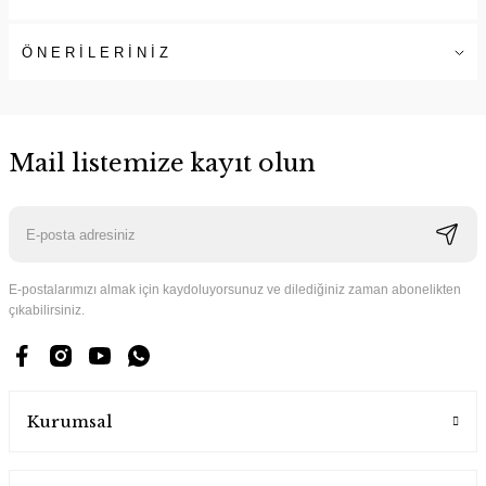
ÖNERİLERİNİZ
Mail listemize kayıt olun
E-postalarımızı almak için kaydoluyorsunuz ve dilediğiniz zaman abonelikten
çıkabilirsiniz.
Kurumsal