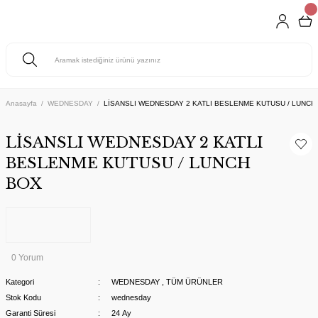
Anasayfa
WEDNESDAY
LİSANSLI WEDNESDAY 2 KATLI BESLENME KUTUSU / LUNCH
LİSANSLI WEDNESDAY 2 KATLI
BESLENME KUTUSU / LUNCH
BOX
0 Yorum
Kategori
WEDNESDAY
,
TÜM ÜRÜNLER
Stok Kodu
wednesday
Garanti Süresi
24 Ay