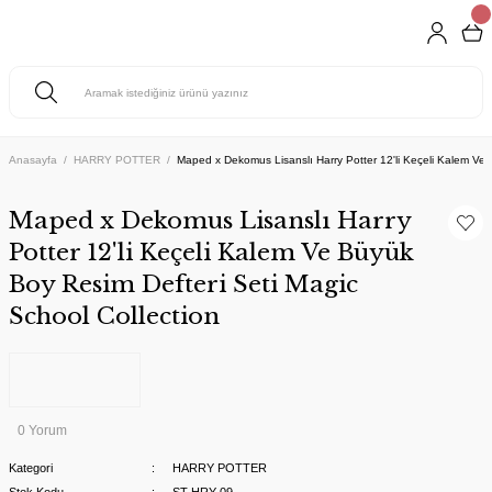
Anasayfa
HARRY POTTER
Maped x Dekomus Lisanslı Harry Potter 12'li Keçeli Kalem Ve 
Maped x Dekomus Lisanslı Harry
Potter 12'li Keçeli Kalem Ve Büyük
Boy Resim Defteri Seti Magic
School Collection
0 Yorum
Kategori
HARRY POTTER