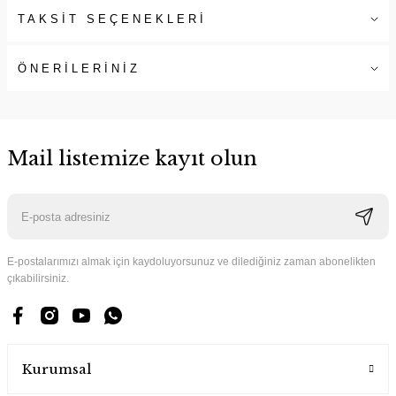
TAKSİT SEÇENEKLERİ
ÖNERİLERİNİZ
Mail listemize kayıt olun
E-postalarımızı almak için kaydoluyorsunuz ve dilediğiniz zaman abonelikten
çıkabilirsiniz.
Kurumsal