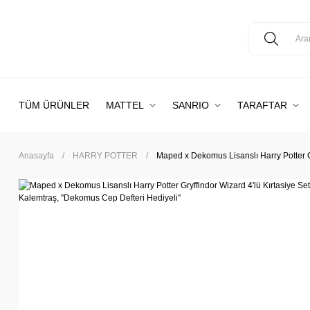
TÜM ÜRÜNLER
MATTEL
SANRIO
TARAFTAR
Anasayfa
HARRY POTTER
Maped x Dekomus Lisanslı Harry Potter Gr