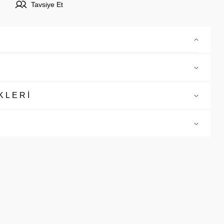
Tavsiye Et
KLERİ