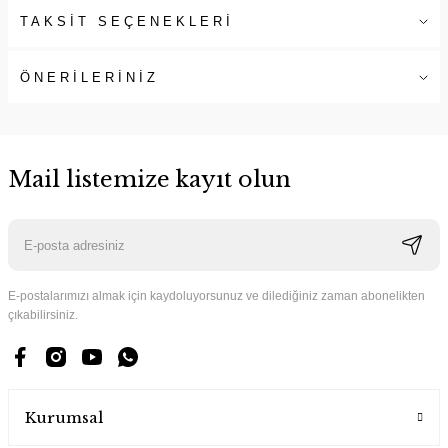
TAKSİT SEÇENEKLERİ
ÖNERİLERİNİZ
Mail listemize kayıt olun
E-postalarımızı almak için kaydoluyorsunuz ve dilediğiniz zaman abonelikten
çıkabilirsiniz.
Kurumsal