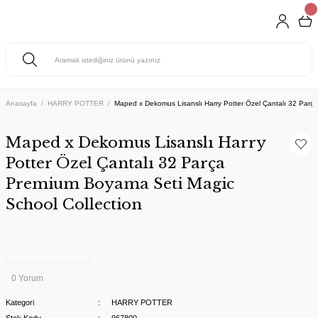
Anasayfa
HARRY POTTER
Maped x Dekomus Lisanslı Harry Potter Özel Çantalı 32 Parç
Maped x Dekomus Lisanslı Harry
Potter Özel Çantalı 32 Parça
Premium Boyama Seti Magic
School Collection
0 Yorum
Kategori
HARRY POTTER