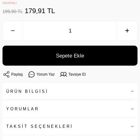
İNDİRİMLİ
179,91 TL
199,90 TL
Sepete Ekle
Paylaş
Yorum Yaz
Tavsiye Et
ÜRÜN BİLGİSİ
YORUMLAR
TAKSİT SEÇENEKLERİ