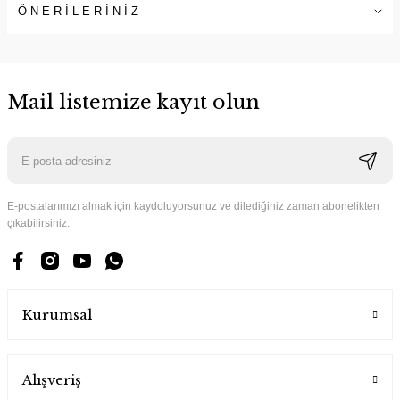
ÖNERİLERİNİZ
Mail listemize kayıt olun
E-postalarımızı almak için kaydoluyorsunuz ve dilediğiniz zaman abonelikten
çıkabilirsiniz.
Kurumsal
Alışveriş