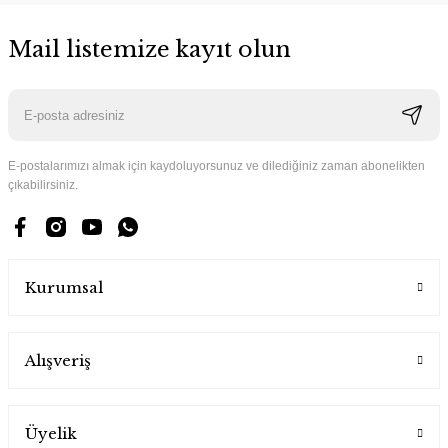
Mail listemize kayıt olun
E-postalarımızı almak için kaydoluyorsunuz ve dilediğiniz zaman abonelikten
çıkabilirsiniz.
Kurumsal
Alışveriş
Üyelik