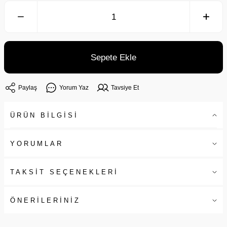
Sepete Ekle
Paylaş
Yorum Yaz
Tavsiye Et
ÜRÜN BİLGİSİ
YORUMLAR
TAKSİT SEÇENEKLERİ
ÖNERİLERİNİZ