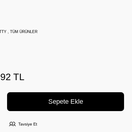
TTY
,
TÜM ÜRÜNLER
,92 TL
Sepete Ekle
Tavsiye Et