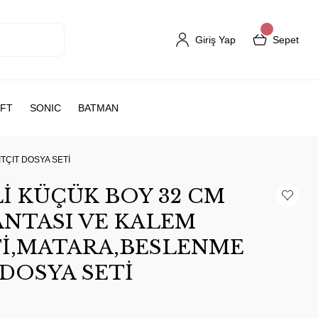
Giriş Yap
Sepet
FT
SONIC
BATMAN
TÇIT DOSYA SETİ
İ KÜÇÜK BOY 32 CM
NTASI VE KALEM
Tİ,MATARA,BESLENME
 DOSYA SETİ