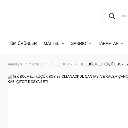
TÜM ÜRÜNLER
MATTEL
SANRIO
TARAFTAR
Anasayfa
SANRIO
HELLO KITTY
TEK BÖLMELİ KÜÇÜK BOY 32