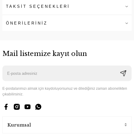
TAKSİT SEÇENEKLERİ
ÖNERİLERİNİZ
Mail listemize kayıt olun
E-postalarımızı almak için kaydoluyorsunuz ve dilediğiniz zaman abonelikten
çıkabilirsiniz.
Kurumsal