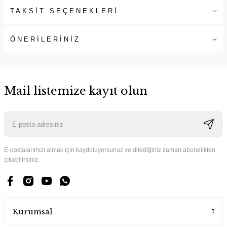
TAKSİT SEÇENEKLERİ
ÖNERİLERİNİZ
Mail listemize kayıt olun
E-postalarımızı almak için kaydoluyorsunuz ve dilediğiniz zaman abonelikten
çıkabilirsiniz.
Kurumsal