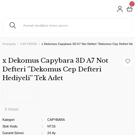
Anasayfa
CAPYBARA
x Dekomus Capybara 3D A7 Not Defteri ''Dekomus Cep Defteri Hediy
x Dekomus Capybara 3D A7 Not
Defteri ''Dekomus Cep Defteri
Hediyeli'' Tek Adet
0 Yorum
Kategori
CAPYBARA
Stok Kodu
NT16
Garanti Süresi
24 Ay