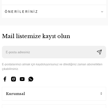
ÖNERİLERİNİZ
Mail listemize kayıt olun
E-postalarımızı almak için kaydoluyorsunuz ve dilediğiniz zaman abonelikten
çıkabilirsiniz.
Kurumsal