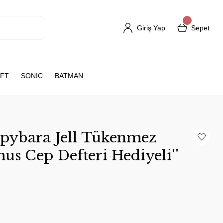
Giriş Yap
Sepet
FT
SONIC
BATMAN
pybara Jell Tükenmez
us Cep Defteri Hediyeli''