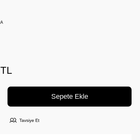
RA
 TL
Sepete Ekle
Tavsiye Et