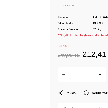
0 Yorum
Kategori
CAPYBA
Stok Kodu
BP8958
Garanti Süresi
24 Ay
*212,41 TL den başlayan taksitlerle!
İNDİRİMLİ
212,41
249,90 TL
Paylaş
Yorum Yaz