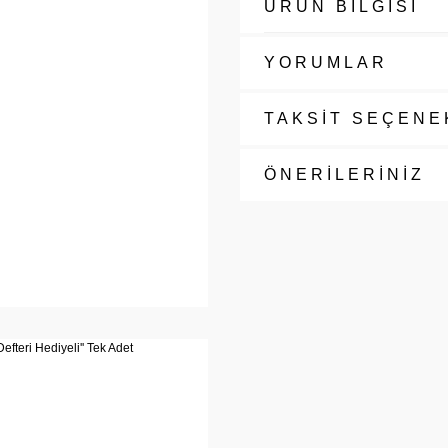
ÜRÜN BİLGİSİ
YORUMLAR
TAKSİT SEÇENE
ÖNERİLERİNİZ