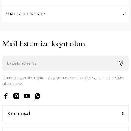
ÖNERİLERİNİZ
Mail listemize kayıt olun
E-postalarımızı almak için kaydoluyorsunuz ve dilediğiniz zaman abonelikten
çıkabilirsiniz.
Kurumsal